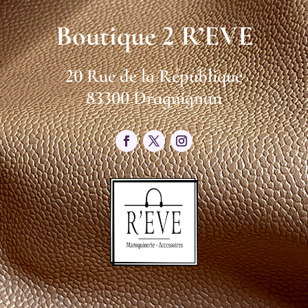
Boutique 2 R’EVE
20 Rue de la République
83300 Draguignan