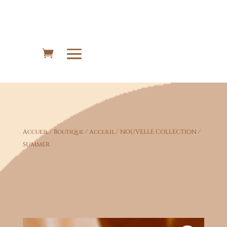
Accueil
/
Boutique
/
Accueil
/
NOUVELLE COLLECTION
/
SUMMER