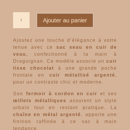
quantité de SUMMER
Ajouter au panier
Ajoutez une touche d’élégance à votre
tenue avec ce
sac seau en cuir de
veau,
confectionné à la main à
Draguignan. Ce modèle associe un
cuir
lisse chocolat
à une grande poche
frontale en
cuir métallisé argenté
,
pour un contraste chic et moderne.
Son
fermoir à cordon en cuir
et ses
œillets métalliques
assurent un style
urbain tout en restant pratique. La
chaîne en métal argenté
, apporte une
finition raffinée à ce sac à main
tendance.