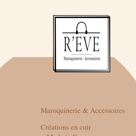
Maroquinerie & Accessoires
Créations en cuir