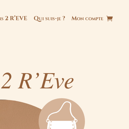
ers 2 R’EVE
Qui suis-je ?
Mon compte
 2 R’Eve