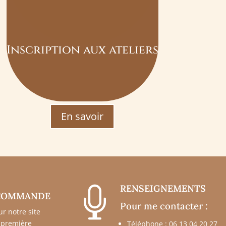
Inscription aux ateliers
En savoir
RENSEIGNEMENTS

 COMMANDE
Pour me contacter :
ur notre site
e première
Téléphone : 06 13 04 20 27