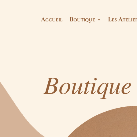
Accueil
Boutique
Les Ateli
Boutique