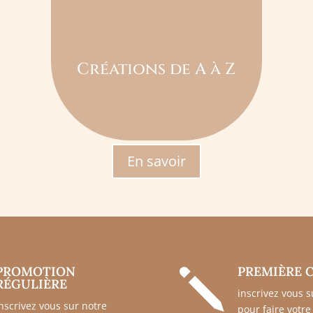
Créations de A à Z
En savoir
PROMOTION
PREMIÈRE
j
RÉGULIÈRE
inscrivez vous s
inscrivez vous sur notre
pour faire votr