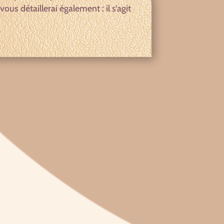
ous détaillerai également : il s’agit