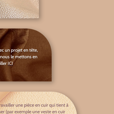
vec un projet en tête,
t nous le mettons en
iller
ICI
ravailler une pièce en cuir qui tient à
rmer (par exemple une veste en cuir