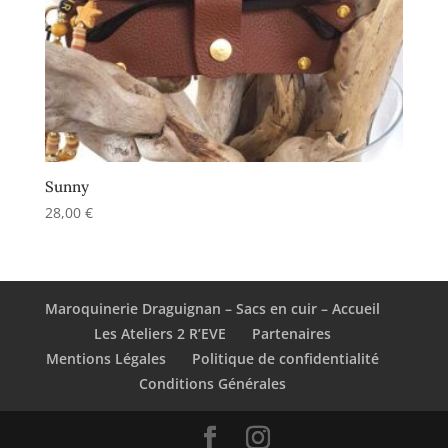
Sunny
28,00
€
Maroquinerie Draguignan – Sacs en cuir – Accueil
Les Ateliers 2 R’EVE
Partenaires
Mentions Légales
Politique de confidentialité
Conditions Générales