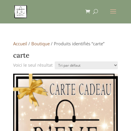
Accueil
/
Boutique
/ Produits identifiés “carte”
carte
Voici le seul résultat