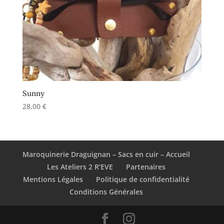
Sunny
28,00
€
Maroquinerie Draguignan – Sacs en cuir – Accueil
Les Ateliers 2 R’EVE
Partenaires
Mentions Légales
Politique de confidentialité
Conditions Générales