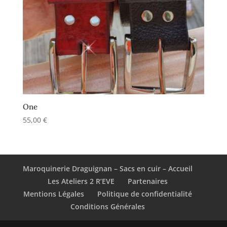
One
55,00
€
Maroquinerie Draguignan – Sacs en cuir – Accueil
Les Ateliers 2 R’EVE
Partenaires
Mentions Légales
Politique de confidentialité
Conditions Générales