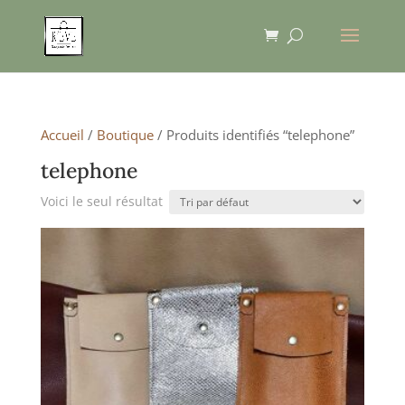
Accueil
/
Boutique
/ Produits identifiés “telephone”
telephone
Voici le seul résultat