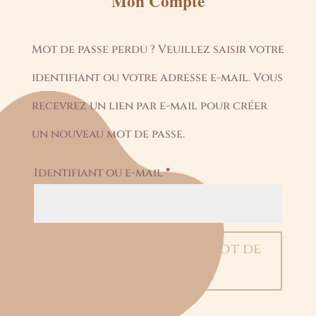
Mon Compte
Mot de passe perdu ? Veuillez saisir votre
identifiant ou votre adresse e-mail. Vous
recevrez un lien par e-mail pour créer
un nouveau mot de passe.
Obligatoire
Identifiant ou e-mail
*
Réinitialisation du mot de
passe