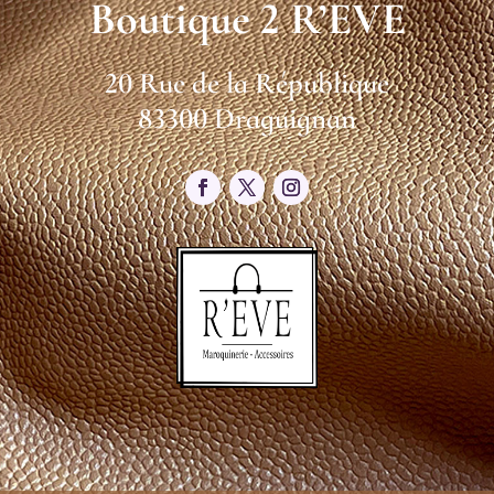
Boutique 2 R’EVE
20 Rue de la République
83300 Draguignan